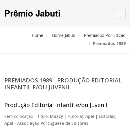
Prêmio Jabuti
Toggl
navig
Home
Home Jabuti
Premiados Por Edição
Premiados 1989
PREMIADOS 1989 - PRODUÇÃO EDITORIAL
INFANTIL E/OU JUVENIL
Produção Editorial Infantil e/ou Juvenil
Sem colocação -
Título:
Muzzy
|
Autor(a):
Apel
|
Editora(s):
Apel - Associação Portuguesa de Editores