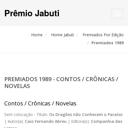
Prêmio Jabuti
Toggl
navig
Home
Home Jabuti
Premiados Por Edição
Premiados 1989
PREMIADOS 1989 - CONTOS / CRÔNICAS /
NOVELAS
Contos / Crônicas / Novelas
Sem colocação -
Título:
Os Dragões não Conhecem o Paraíso
|
Autor(a):
Caio Fernando Abreu
|
Editora(s):
Companhia das