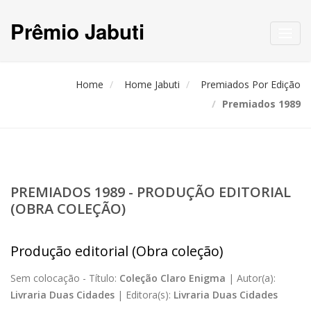
Prêmio Jabuti
Toggl
navig
Home
Home Jabuti
Premiados Por Edição
Premiados 1989
PREMIADOS 1989 - PRODUÇÃO EDITORIAL
(OBRA COLEÇÃO)
Produção editorial (Obra coleção)
Sem colocação -
Título:
Coleção Claro Enigma
|
Autor(a):
Livraria Duas Cidades
|
Editora(s):
Livraria Duas Cidades