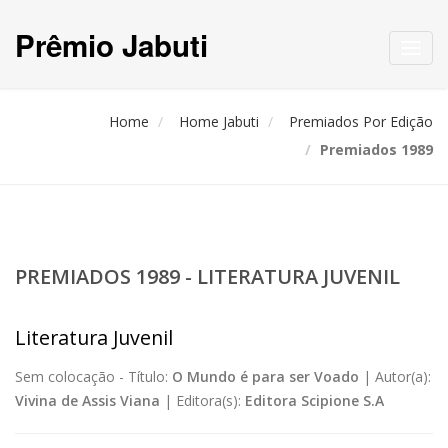
Prêmio Jabuti
Toggl
navig
Home
Home Jabuti
Premiados Por Edição
Premiados 1989
PREMIADOS 1989 - LITERATURA JUVENIL
Literatura Juvenil
Sem colocação -
Título:
O Mundo é para ser Voado
|
Autor(a):
Vivina de Assis Viana
|
Editora(s):
Editora Scipione S.A