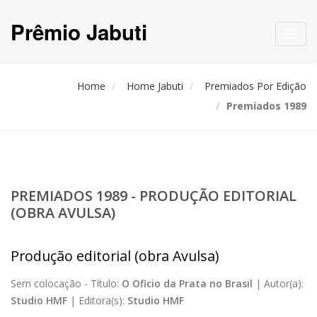
Prêmio Jabuti
Toggl
navig
Home
Home Jabuti
Premiados Por Edição
Premiados 1989
PREMIADOS 1989 - PRODUÇÃO EDITORIAL
(OBRA AVULSA)
Produção editorial (obra Avulsa)
Sem colocação -
Título:
O Oficio da Prata no Brasil
|
Autor(a):
Studio HMF
|
Editora(s):
Studio HMF