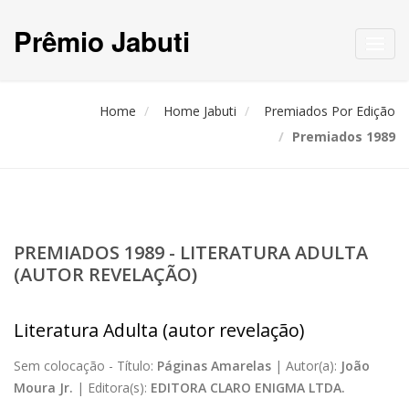
Prêmio Jabuti
Toggl
navig
Home
Home Jabuti
Premiados Por Edição
Premiados 1989
PREMIADOS 1989 - LITERATURA ADULTA
(AUTOR REVELAÇÃO)
Literatura Adulta (autor revelação)
Sem colocação -
Título:
Páginas Amarelas
|
Autor(a):
João
Moura Jr.
|
Editora(s):
EDITORA CLARO ENIGMA LTDA.