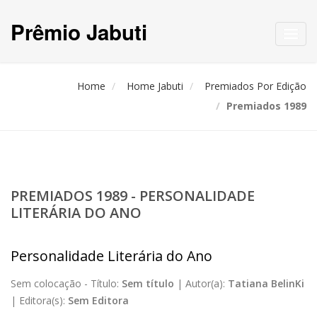
Prêmio Jabuti
Toggl
navig
Home
Home Jabuti
Premiados Por Edição
Premiados 1989
PREMIADOS 1989 - PERSONALIDADE
LITERÁRIA DO ANO
Personalidade Literária do Ano
Sem colocação -
Título:
Sem título
|
Autor(a):
Tatiana BelinKi
|
Editora(s):
Sem Editora