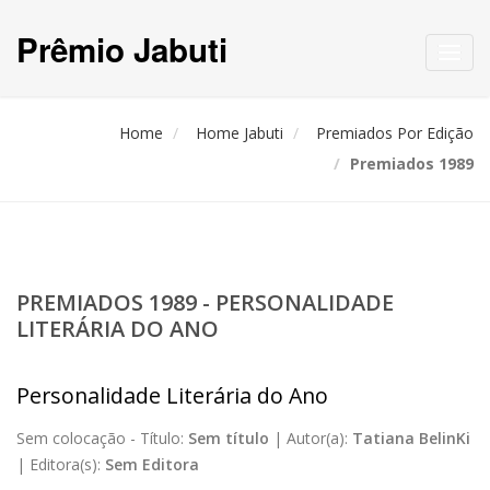
Prêmio Jabuti
Toggl
navig
Home
Home Jabuti
Premiados Por Edição
Premiados 1989
PREMIADOS 1989 - PERSONALIDADE
LITERÁRIA DO ANO
Personalidade Literária do Ano
Sem colocação -
Título:
Sem título
|
Autor(a):
Tatiana BelinKi
|
Editora(s):
Sem Editora