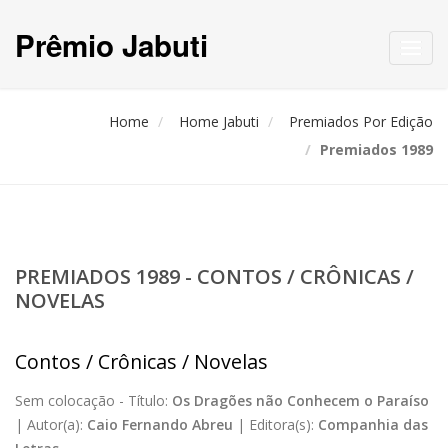
Prêmio Jabuti
Toggl
navig
Home
Home Jabuti
Premiados Por Edição
Premiados 1989
PREMIADOS 1989 - CONTOS / CRÔNICAS /
NOVELAS
Contos / Crônicas / Novelas
Sem colocação -
Título:
Os Dragões não Conhecem o Paraíso
|
Autor(a):
Caio Fernando Abreu
|
Editora(s):
Companhia das