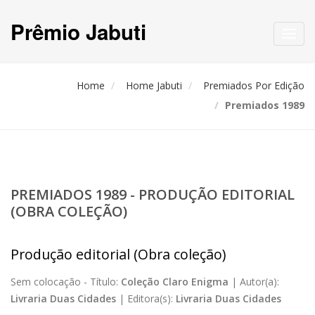
Prêmio Jabuti
Toggl
navig
Home
Home Jabuti
Premiados Por Edição
Premiados 1989
PREMIADOS 1989 - PRODUÇÃO EDITORIAL
(OBRA COLEÇÃO)
Produção editorial (Obra coleção)
Sem colocação -
Título:
Coleção Claro Enigma
|
Autor(a):
Livraria Duas Cidades
|
Editora(s):
Livraria Duas Cidades