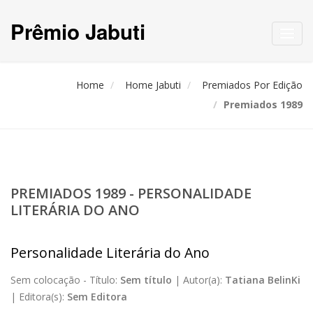
Prêmio Jabuti
Toggl
navig
Home
Home Jabuti
Premiados Por Edição
Premiados 1989
PREMIADOS 1989 - PERSONALIDADE
LITERÁRIA DO ANO
Personalidade Literária do Ano
Sem colocação -
Título:
Sem título
|
Autor(a):
Tatiana BelinKi
|
Editora(s):
Sem Editora