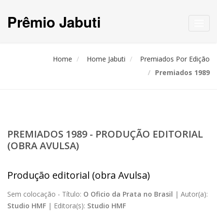
Prêmio Jabuti
Toggl
navig
Home
Home Jabuti
Premiados Por Edição
Premiados 1989
PREMIADOS 1989 - PRODUÇÃO EDITORIAL
(OBRA AVULSA)
Produção editorial (obra Avulsa)
Sem colocação -
Título:
O Oficio da Prata no Brasil
|
Autor(a):
Studio HMF
|
Editora(s):
Studio HMF