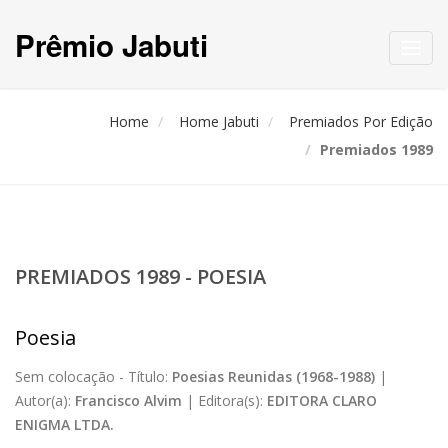
Prêmio Jabuti
Toggl
navig
Home
Home Jabuti
Premiados Por Edição
Premiados 1989
PREMIADOS 1989 - POESIA
Poesia
Sem colocação -
Título:
Poesias Reunidas (1968-1988)
|
Autor(a):
Francisco Alvim
|
Editora(s):
EDITORA CLARO
ENIGMA LTDA.