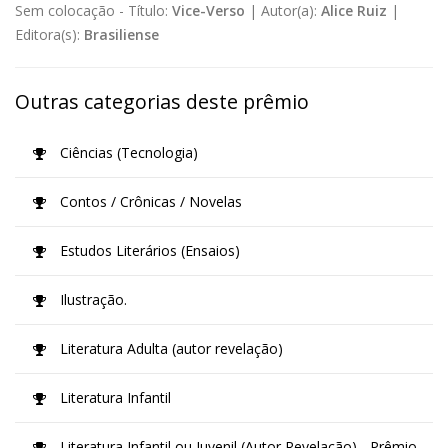
Sem colocação -
Título:
Vice-Verso
|
Autor(a):
Alice Ruiz
|
Editora(s):
Brasiliense
Outras categorias deste prêmio
Ciências (Tecnologia)
Contos / Crônicas / Novelas
Estudos Literários (Ensaios)
Ilustração.
Literatura Adulta (autor revelação)
Literatura Infantil
Literatura Infantil ou Juvenil (Autor Revelação) - Prêmio