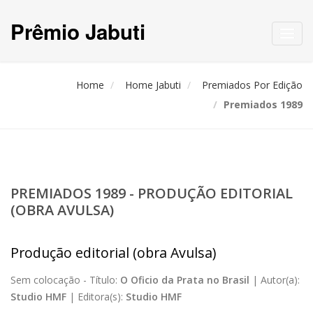
Prêmio Jabuti
Toggl
navig
Home
Home Jabuti
Premiados Por Edição
Premiados 1989
PREMIADOS 1989 - PRODUÇÃO EDITORIAL
(OBRA AVULSA)
Produção editorial (obra Avulsa)
Sem colocação -
Título:
O Oficio da Prata no Brasil
|
Autor(a):
Studio HMF
|
Editora(s):
Studio HMF