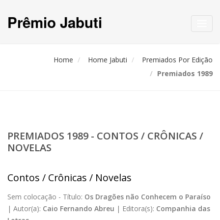
Prêmio Jabuti
Toggl
navig
Home
Home Jabuti
Premiados Por Edição
Premiados 1989
PREMIADOS 1989 - CONTOS / CRÔNICAS /
NOVELAS
Contos / Crônicas / Novelas
Sem colocação -
Título:
Os Dragões não Conhecem o Paraíso
|
Autor(a):
Caio Fernando Abreu
|
Editora(s):
Companhia das