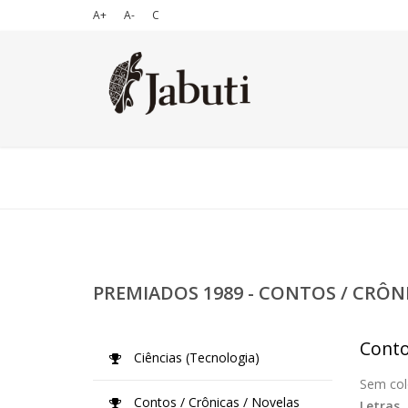
A+
A-
C
PREMIADOS 1989 - CONTOS / CRÔN
Conto
Ciências (Tecnologia)
Sem col
Contos / Crônicas / Novelas
Letras