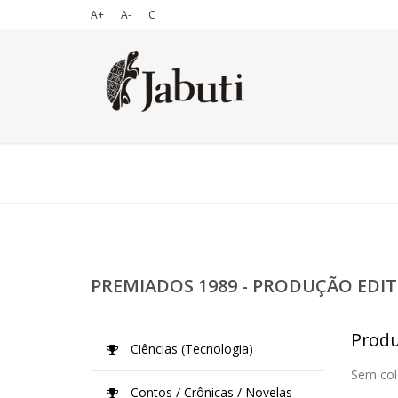
A+
A-
C
PREMIADOS 1989 - PRODUÇÃO EDIT
Produ
Ciências (Tecnologia)
Sem col
Contos / Crônicas / Novelas