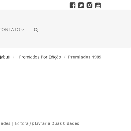
CONTATO
abuti
Premiados Por Edição
Premiados 1989
dades
|
Editora(s):
Livraria Duas Cidades