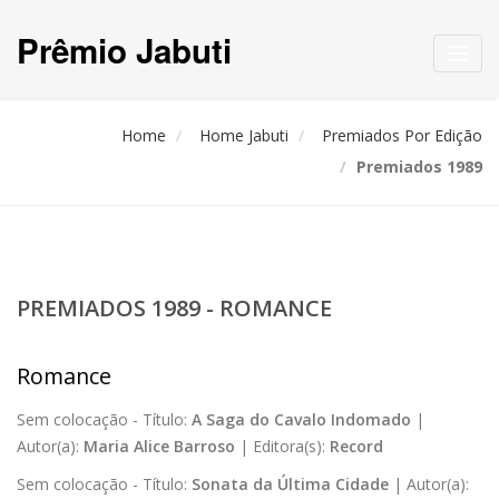
Prêmio Jabuti
Toggl
navig
Home
Home Jabuti
Premiados Por Edição
Premiados 1989
PREMIADOS 1989 - ROMANCE
Romance
Sem colocação -
Título:
A Saga do Cavalo Indomado
|
Autor(a):
Maria Alice Barroso
|
Editora(s):
Record
Sem colocação -
Título:
Sonata da Última Cidade
|
Autor(a):