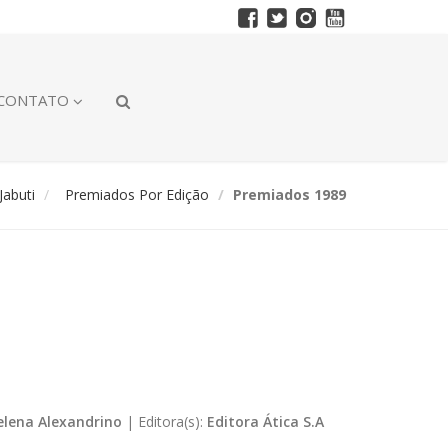
CONTATO
abuti
Premiados Por Edição
Premiados 1989
elena Alexandrino
|
Editora(s):
Editora Ática S.A