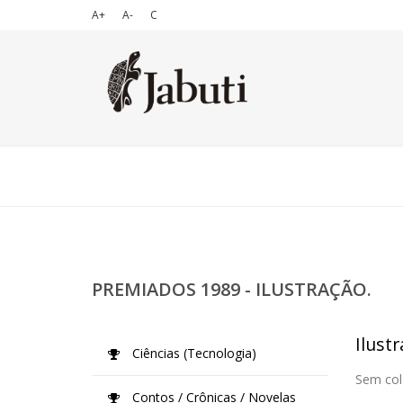
A+
A-
C
PREMIADOS 1989 - ILUSTRAÇÃO.
Ilustr
Ciências (Tecnologia)
Sem col
Contos / Crônicas / Novelas