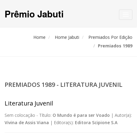
Prêmio Jabuti
Toggl
navig
Home
Home Jabuti
Premiados Por Edição
Premiados 1989
PREMIADOS 1989 - LITERATURA JUVENIL
Literatura Juvenil
Sem colocação -
Título:
O Mundo é para ser Voado
|
Autor(a):
Vivina de Assis Viana
|
Editora(s):
Editora Scipione S.A