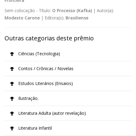
Fronteira
Sem colocação -
Título:
O Processo (Kafka)
|
Autor(a):
Modesto Carone
|
Editora(s):
Brasiliense
Outras categorias deste prêmio
Ciências (Tecnologia)
Contos / Crônicas / Novelas
Estudos Literários (Ensaios)
Ilustração.
Literatura Adulta (autor revelação)
Literatura Infantil