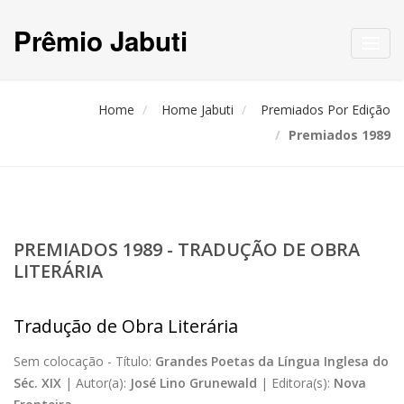
Prêmio Jabuti
Toggl
navig
Home
Home Jabuti
Premiados Por Edição
Premiados 1989
PREMIADOS 1989 - TRADUÇÃO DE OBRA
LITERÁRIA
Tradução de Obra Literária
Sem colocação -
Título:
Grandes Poetas da Língua Inglesa do
Séc. XIX
|
Autor(a):
José Lino Grunewald
|
Editora(s):
Nova