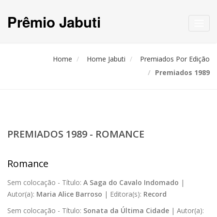
Prêmio Jabuti
Toggl
navig
Home
Home Jabuti
Premiados Por Edição
Premiados 1989
PREMIADOS 1989 - ROMANCE
Romance
Sem colocação -
Título:
A Saga do Cavalo Indomado
|
Autor(a):
Maria Alice Barroso
|
Editora(s):
Record
Sem colocação -
Título:
Sonata da Última Cidade
|
Autor(a):