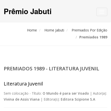
Prêmio Jabuti
Toggl
navig
Home
Home Jabuti
Premiados Por Edição
Premiados 1989
PREMIADOS 1989 - LITERATURA JUVENIL
Literatura Juvenil
Sem colocação -
Título:
O Mundo é para ser Voado
|
Autor(a):
Vivina de Assis Viana
|
Editora(s):
Editora Scipione S.A