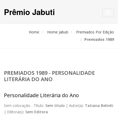
Prêmio Jabuti
Toggl
navig
Home
Home Jabuti
Premiados Por Edição
Premiados 1989
PREMIADOS 1989 - PERSONALIDADE
LITERÁRIA DO ANO
Personalidade Literária do Ano
Sem colocação -
Título:
Sem título
|
Autor(a):
Tatiana BelinKi
|
Editora(s):
Sem Editora