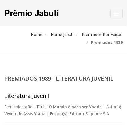
Prêmio Jabuti
Toggl
navig
Home
Home Jabuti
Premiados Por Edição
Premiados 1989
PREMIADOS 1989 - LITERATURA JUVENIL
Literatura Juvenil
Sem colocação -
Título:
O Mundo é para ser Voado
|
Autor(a):
Vivina de Assis Viana
|
Editora(s):
Editora Scipione S.A