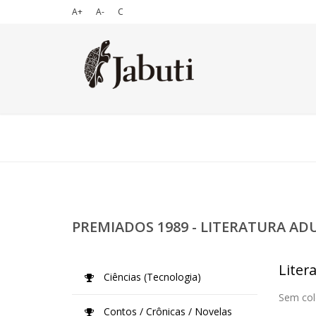
A+
A-
C
PREMIADOS 1989 - LITERATURA AD
Liter
Ciências (Tecnologia)
Sem col
Contos / Crônicas / Novelas