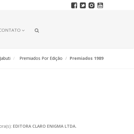
CONTATO
abuti
Premiados Por Edição
Premiados 1989
ora(s):
EDITORA CLARO ENIGMA LTDA.