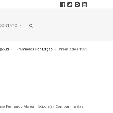
CONTATO
abuti
Premiados Por Edição
Premiados 1989
aio Fernando Abreu
|
Editora(s):
Companhia das