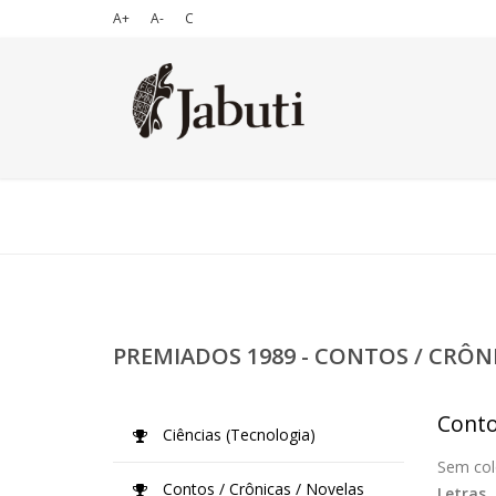
A+
A-
C
PREMIADOS 1989 - CONTOS / CRÔN
Conto
Ciências (Tecnologia)
Sem col
Contos / Crônicas / Novelas
Letras