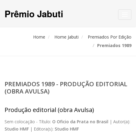
Prêmio Jabuti
Toggl
navig
Home
Home Jabuti
Premiados Por Edição
Premiados 1989
PREMIADOS 1989 - PRODUÇÃO EDITORIAL
(OBRA AVULSA)
Produção editorial (obra Avulsa)
Sem colocação -
Título:
O Oficio da Prata no Brasil
|
Autor(a):
Studio HMF
|
Editora(s):
Studio HMF