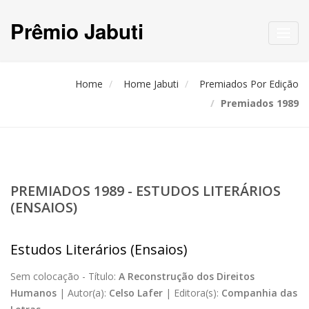
Prêmio Jabuti
Toggl
navig
Home
Home Jabuti
Premiados Por Edição
Premiados 1989
PREMIADOS 1989 - ESTUDOS LITERÁRIOS
(ENSAIOS)
Estudos Literários (Ensaios)
Sem colocação -
Título:
A Reconstrução dos Direitos
Humanos
|
Autor(a):
Celso Lafer
|
Editora(s):
Companhia das