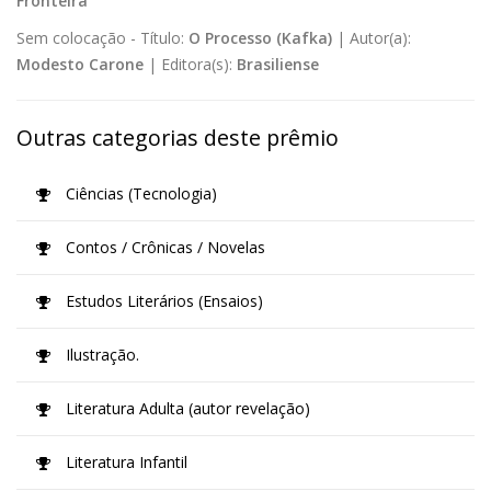
Fronteira
Sem colocação -
Título:
O Processo (Kafka)
|
Autor(a):
Modesto Carone
|
Editora(s):
Brasiliense
Outras categorias deste prêmio
Ciências (Tecnologia)
Contos / Crônicas / Novelas
Estudos Literários (Ensaios)
Ilustração.
Literatura Adulta (autor revelação)
Literatura Infantil