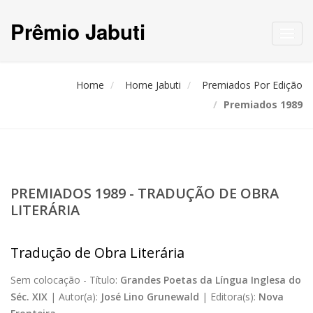
Prêmio Jabuti
Toggl
navig
Home
Home Jabuti
Premiados Por Edição
Premiados 1989
PREMIADOS 1989 - TRADUÇÃO DE OBRA
LITERÁRIA
Tradução de Obra Literária
Sem colocação -
Título:
Grandes Poetas da Língua Inglesa do
Séc. XIX
|
Autor(a):
José Lino Grunewald
|
Editora(s):
Nova