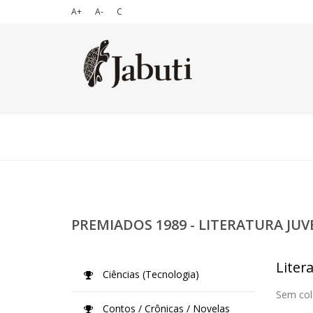
A+
A-
C
PREMIADOS 1989 - LITERATURA JUV
Litera
Ciências (Tecnologia)
Sem col
Contos / Crônicas / Novelas