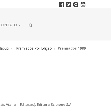
CONTATO
abuti
Premiados Por Edição
Premiados 1989
ssis Viana
|
Editora(s):
Editora Scipione S.A