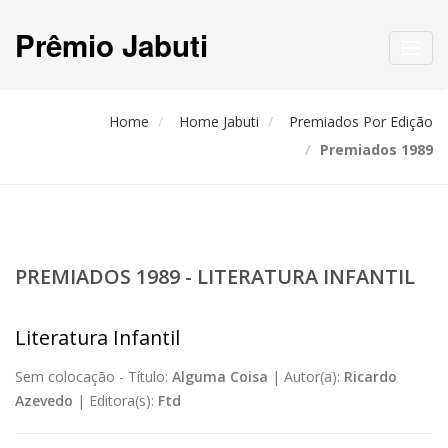
Prêmio Jabuti
Toggl
navig
Home
Home Jabuti
Premiados Por Edição
Premiados 1989
PREMIADOS 1989 - LITERATURA INFANTIL
Literatura Infantil
Sem colocação -
Título:
Alguma Coisa
|
Autor(a):
Ricardo
Azevedo
|
Editora(s):
Ftd