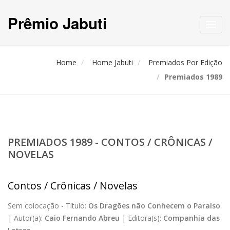
Prêmio Jabuti
Toggl
navig
Home
Home Jabuti
Premiados Por Edição
Premiados 1989
PREMIADOS 1989 - CONTOS / CRÔNICAS /
NOVELAS
Contos / Crônicas / Novelas
Sem colocação -
Título:
Os Dragões não Conhecem o Paraíso
|
Autor(a):
Caio Fernando Abreu
|
Editora(s):
Companhia das