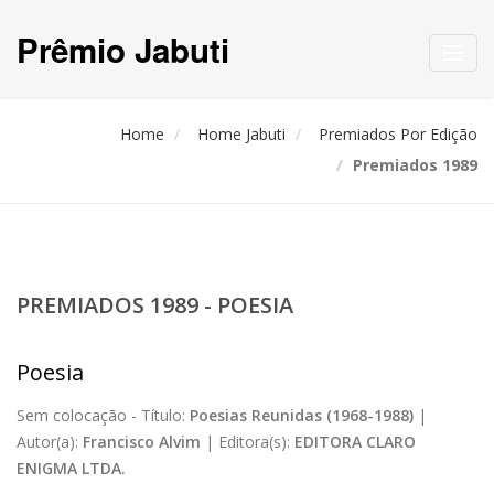
Prêmio Jabuti
Toggl
navig
Home
Home Jabuti
Premiados Por Edição
Premiados 1989
PREMIADOS 1989 - POESIA
Poesia
Sem colocação -
Título:
Poesias Reunidas (1968-1988)
|
Autor(a):
Francisco Alvim
|
Editora(s):
EDITORA CLARO
ENIGMA LTDA.