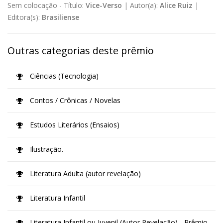
Sem colocação -
Título:
Vice-Verso
|
Autor(a):
Alice Ruiz
|
Editora(s):
Brasiliense
Outras categorias deste prêmio
Ciências (Tecnologia)
Contos / Crônicas / Novelas
Estudos Literários (Ensaios)
Ilustração.
Literatura Adulta (autor revelação)
Literatura Infantil
Literatura Infantil ou Juvenil (Autor Revelação) - Prêmio