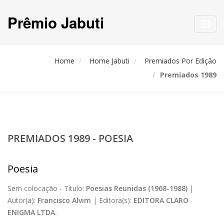
Prêmio Jabuti
Toggl
navig
Home
Home Jabuti
Premiados Por Edição
Premiados 1989
PREMIADOS 1989 - POESIA
Poesia
Sem colocação -
Título:
Poesias Reunidas (1968-1988)
|
Autor(a):
Francisco Alvim
|
Editora(s):
EDITORA CLARO
ENIGMA LTDA.