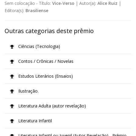
Sem colocação -
Título:
Vice-Verso
|
Autor(a):
Alice Ruiz
|
Editora(s):
Brasiliense
Outras categorias deste prêmio
Ciências (Tecnologia)
Contos / Crônicas / Novelas
Estudos Literários (Ensaios)
Ilustração.
Literatura Adulta (autor revelação)
Literatura Infantil
Literatura Infantil ou Juvenil (Autor Revelação) - Prêmio