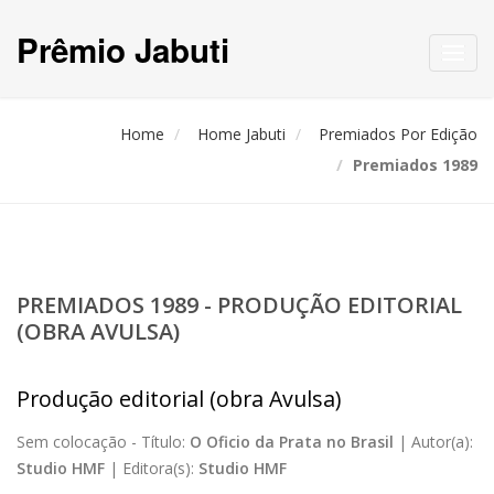
Prêmio Jabuti
Toggl
navig
Home
Home Jabuti
Premiados Por Edição
Premiados 1989
PREMIADOS 1989 - PRODUÇÃO EDITORIAL
(OBRA AVULSA)
Produção editorial (obra Avulsa)
Sem colocação -
Título:
O Oficio da Prata no Brasil
|
Autor(a):
Studio HMF
|
Editora(s):
Studio HMF