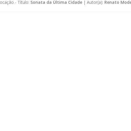
ocação -
Título:
Sonata da Última Cidade
|
Autor(a):
Renato Mode