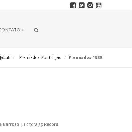
CONTATO
abuti
Premiados Por Edição
Premiados 1989
ce Barroso
|
Editora(s):
Record