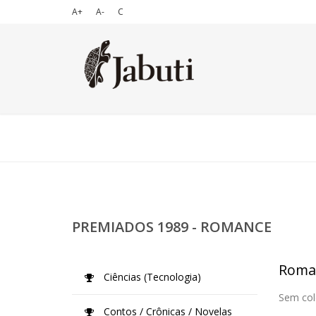
A+
A-
C
PREMIADOS 1989 - ROMANCE
Roma
Ciências (Tecnologia)
Sem col
Contos / Crônicas / Novelas