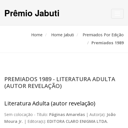
Prêmio Jabuti
Toggl
navig
Home
Home Jabuti
Premiados Por Edição
Premiados 1989
PREMIADOS 1989 - LITERATURA ADULTA
(AUTOR REVELAÇÃO)
Literatura Adulta (autor revelação)
Sem colocação -
Título:
Páginas Amarelas
|
Autor(a):
João
Moura Jr.
|
Editora(s):
EDITORA CLARO ENIGMA LTDA.