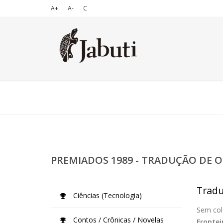
A+
A-
C
PREMIADOS 1989 - TRADUÇÃO DE O
Tradu
Ciências (Tecnologia)
Sem col
Contos / Crônicas / Novelas
Frontei