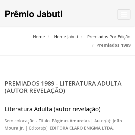
Prêmio Jabuti
Toggl
navig
Home
Home Jabuti
Premiados Por Edição
Premiados 1989
PREMIADOS 1989 - LITERATURA ADULTA
(AUTOR REVELAÇÃO)
Literatura Adulta (autor revelação)
Sem colocação -
Título:
Páginas Amarelas
|
Autor(a):
João
Moura Jr.
|
Editora(s):
EDITORA CLARO ENIGMA LTDA.