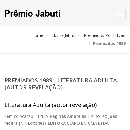
Prêmio Jabuti
Toggl
navig
Home
Home Jabuti
Premiados Por Edição
Premiados 1989
PREMIADOS 1989 - LITERATURA ADULTA
(AUTOR REVELAÇÃO)
Literatura Adulta (autor revelação)
Sem colocação -
Título:
Páginas Amarelas
|
Autor(a):
João
Moura Jr.
|
Editora(s):
EDITORA CLARO ENIGMA LTDA.