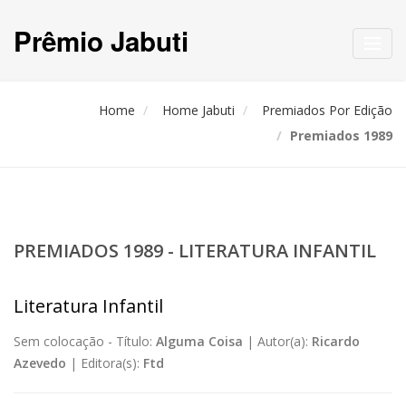
Prêmio Jabuti
Toggl
navig
Home
Home Jabuti
Premiados Por Edição
Premiados 1989
PREMIADOS 1989 - LITERATURA INFANTIL
Literatura Infantil
Sem colocação -
Título:
Alguma Coisa
|
Autor(a):
Ricardo
Azevedo
|
Editora(s):
Ftd