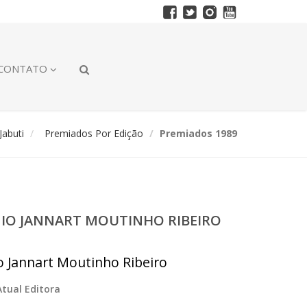
CONTATO
abuti
Premiados Por Edição
Premiados 1989
ÊMIO JANNART MOUTINHO RIBEIRO
io Jannart Moutinho Ribeiro
Atual Editora