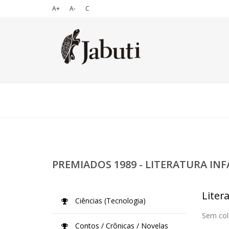
A+
A-
C
PREMIADOS 1989 - LITERATURA IN
Liter
Ciências (Tecnologia)
Sem col
Contos / Crônicas / Novelas