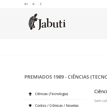
A+
A-
C
PREMIADOS 1989 - CIÊNCIAS (TECN
Ciênc
Ciências (Tecnologia)
Sem col
Contos / Crônicas / Novelas