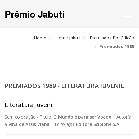
Prêmio Jabuti
Toggl
navig
Home
Home Jabuti
Premiados Por Edição
Premiados 1989
PREMIADOS 1989 - LITERATURA JUVENIL
Literatura Juvenil
Sem colocação -
Título:
O Mundo é para ser Voado
|
Autor(a):
Vivina de Assis Viana
|
Editora(s):
Editora Scipione S.A