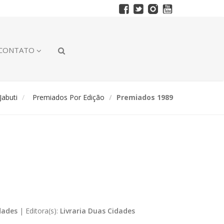
CONTATO
abuti
Premiados Por Edição
Premiados 1989
dades
|
Editora(s):
Livraria Duas Cidades