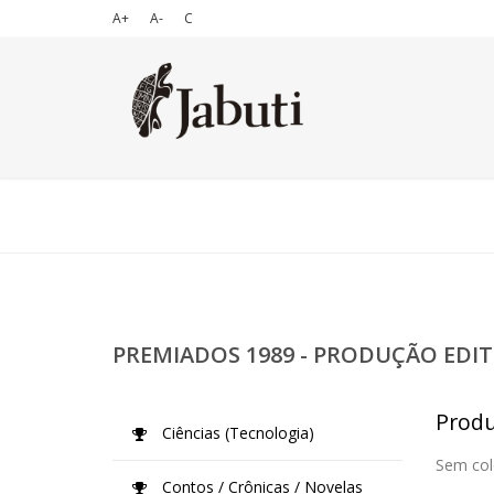
A+
A-
C
PREMIADOS 1989 - PRODUÇÃO EDIT
Produ
Ciências (Tecnologia)
Sem col
Contos / Crônicas / Novelas