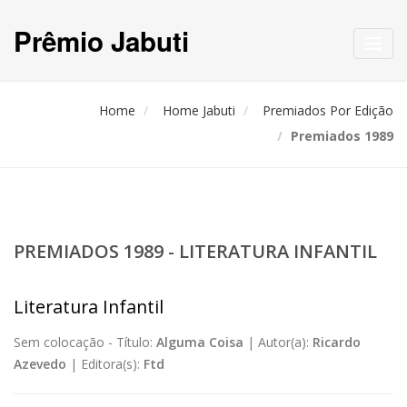
Prêmio Jabuti
Toggl
navig
Home
Home Jabuti
Premiados Por Edição
Premiados 1989
PREMIADOS 1989 - LITERATURA INFANTIL
Literatura Infantil
Sem colocação -
Título:
Alguma Coisa
|
Autor(a):
Ricardo
Azevedo
|
Editora(s):
Ftd