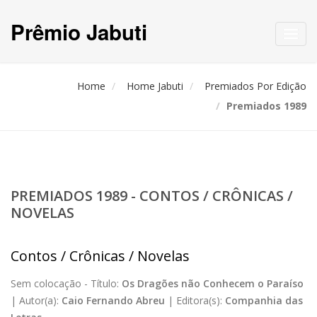
Prêmio Jabuti
Toggl
navig
Home
Home Jabuti
Premiados Por Edição
Premiados 1989
PREMIADOS 1989 - CONTOS / CRÔNICAS /
NOVELAS
Contos / Crônicas / Novelas
Sem colocação -
Título:
Os Dragões não Conhecem o Paraíso
|
Autor(a):
Caio Fernando Abreu
|
Editora(s):
Companhia das