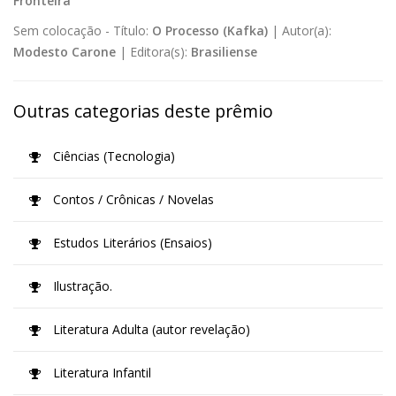
Fronteira
Sem colocação -
Título:
O Processo (Kafka)
|
Autor(a):
Modesto Carone
|
Editora(s):
Brasiliense
Outras categorias deste prêmio
Ciências (Tecnologia)
Contos / Crônicas / Novelas
Estudos Literários (Ensaios)
Ilustração.
Literatura Adulta (autor revelação)
Literatura Infantil