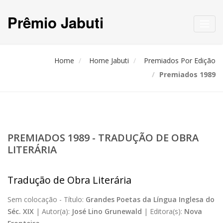
Prêmio Jabuti
Toggl
navig
Home
Home Jabuti
Premiados Por Edição
Premiados 1989
PREMIADOS 1989 - TRADUÇÃO DE OBRA
LITERÁRIA
Tradução de Obra Literária
Sem colocação -
Título:
Grandes Poetas da Língua Inglesa do
Séc. XIX
|
Autor(a):
José Lino Grunewald
|
Editora(s):
Nova