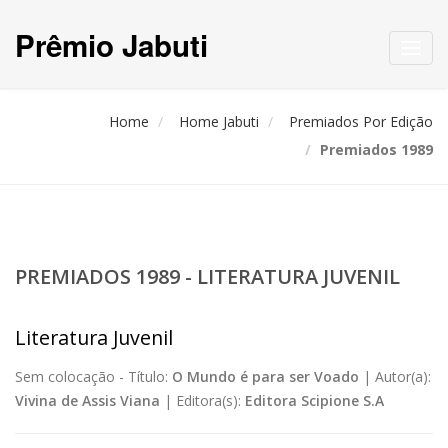
Prêmio Jabuti
Toggl
navig
Home
Home Jabuti
Premiados Por Edição
Premiados 1989
PREMIADOS 1989 - LITERATURA JUVENIL
Literatura Juvenil
Sem colocação -
Título:
O Mundo é para ser Voado
|
Autor(a):
Vivina de Assis Viana
|
Editora(s):
Editora Scipione S.A